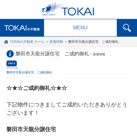
MENU
TOKAIの不動産 ホーム
新着情報
磐田市天龍分譲住宅 ご成約御礼
磐田市天龍分譲住宅 ご成約御礼 -
新着情報
お知らせ
2025.05.28
磐田市天龍分譲住宅 ご成約御礼
☆★☆ご成約御礼☆★☆
下記物件につきましてご成約いただきありがとう
ございます！
磐田市天龍分譲住宅